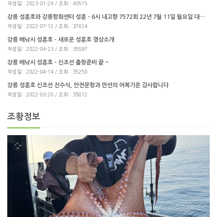
작성일 : 2023-01-24 / 조회 : 40515
강릉 성훈호와 강릉항회센터 성훈 - 6시 내고향 7572회 22년 7월 11일 월요일 대구요리와 물회로!!
작성일 : 2022-07-12 / 조회 : 37614
강릉 배낚시 성훈호 - 새로운 성훈호 영상소개
작성일 : 2022-04-23 / 조회 : 35597
강릉 배낚시 성훈호 - 신조선 출항준비 끝 ~
작성일 : 2022-04-14 / 조회 : 35250
강릉 성훈호 신조선 진수식, 안전운항과 만선의 어복기운 감사합니다
작성일 : 2022-03-20 / 조회 : 35812
조황정보