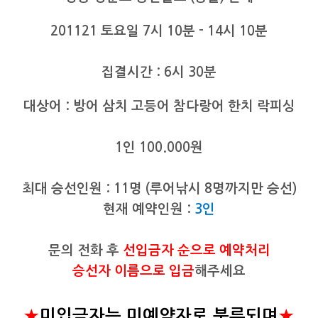
201121 토요일 7시 10분 - 14시 10분
집결시간 : 6시 30분​
대상어 : 방어 삼치​​ 고등어 참다랑어 한치 락피싱
1인 100.000원
최대 승선인원 : 11명 (루어낚시 8명까지만 승선)
현재 예약인원 :
3인
문의 전화 후
선입금자 순으로 예약처리
승선자 이름으로 입금
해주세요
★
미입금자는 미예약자로 분류되며
★