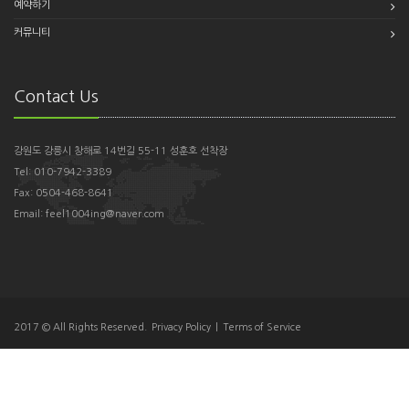
예약하기
커뮤니티
Contact Us
강원도 강릉시 창해로 14번길 55-11 성훈호 선착장
Tel: 010-7942-3389
Fax: 0504-468-8641
Email:
feel1004ing@naver.com
2017 © All Rights Reserved.
Privacy Policy
|
Terms of Service