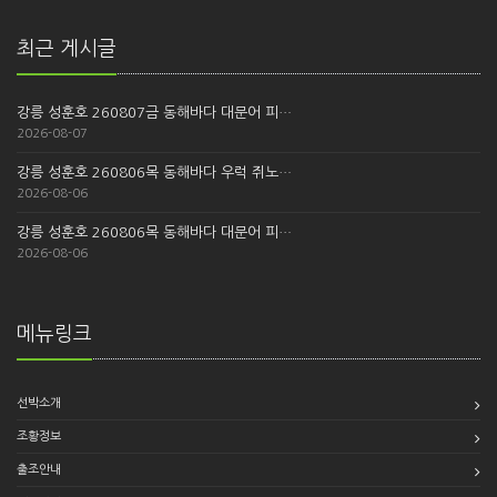
최근 게시글
강릉 성훈호 260807금 동해바다 대문어 피…
2026-08-07
강릉 성훈호 260806목 동해바다 우럭 쥐노…
2026-08-06
강릉 성훈호 260806목 동해바다 대문어 피…
2026-08-06
메뉴링크
선박소개
조황정보
출조안내