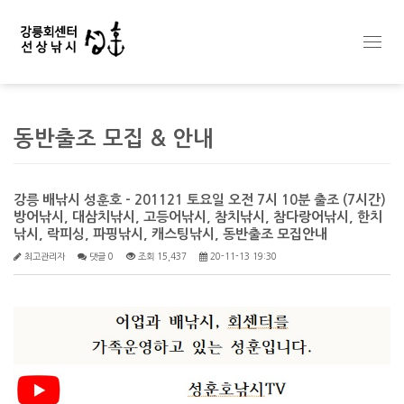
Toggl
navig
동반출조 모집 & 안내
강릉 배낚시 성훈호 - 201121 토요일 오전 7시 10분 출조 (7시간)
방어낚시, 대삼치낚시, 고등어낚시, 참치낚시, 참다랑어낚시, 한치
낚시, 락피싱, 파핑낚시, 캐스팅낚시, 동반출조 모집안내
최고관리자
댓글 0
조회 15,437
20-11-13 19:30