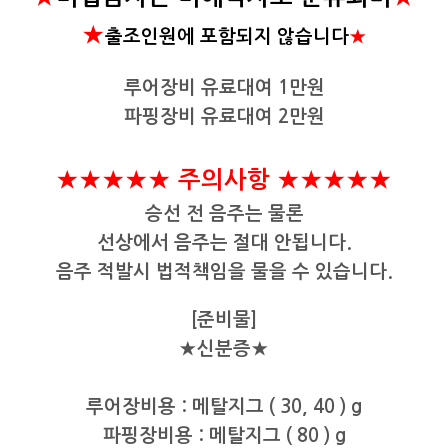
★
출조인원에 포함되지 않습니다
★
루어장비 유료대여 1만원
파핑장비 유료대여 2만원
★
★
★
★
★ 주의사항
★
★
★
★
★
승선 전 음주는 물론
선상에서 음주는 절대 안됩니다.
음주 적발시 법적책임을 물을 수 있습니다.
[준비물]
★신분증★
루어장비용 :
메탈지그 ( 30, 40 ) g
파핑장비용 : 메탈지그 ( 80 ) g